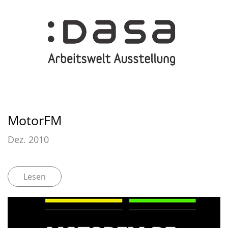
MotorFM
Dez. 2010
Lesen