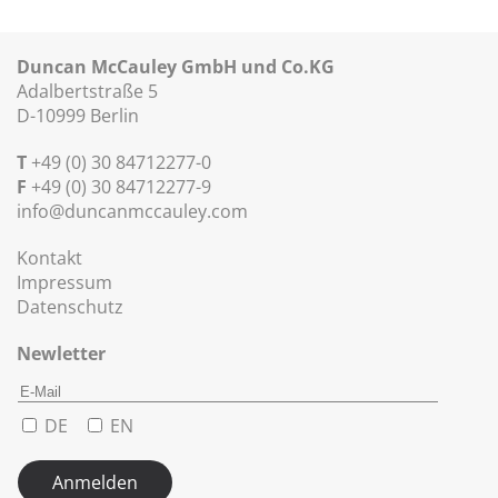
Duncan McCauley GmbH und Co.KG
Adalbertstraße 5
D-10999 Berlin
T
+49 (0) 30 84712277-0
F
+49 (0) 30 84712277-9
info@duncanmccauley.com
Kontakt
Impressum
Datenschutz
Newletter
DE
EN
Anmelden