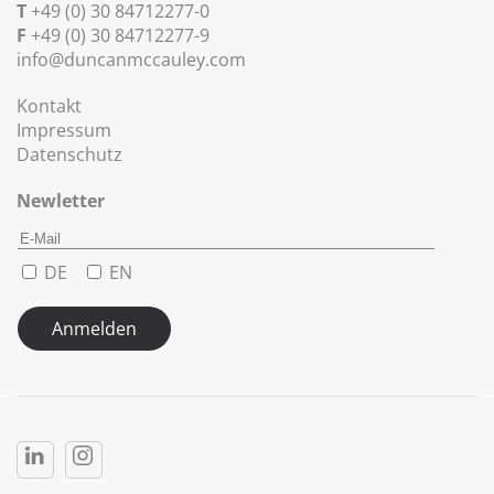
T
+49 (0) 30 84712277-0
F
+49 (0) 30 84712277-9
info@duncanmccauley.com
Kontakt
Impressum
Datenschutz
Newletter
DE
EN
Anmelden