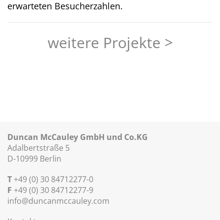
erwarteten Besucherzahlen.
weitere Projekte >
Duncan McCauley GmbH und Co.KG
Adalbertstraße 5
D-10999 Berlin
T
+49 (0) 30 84712277-0
F
+49 (0) 30 84712277-9
info@duncanmccauley.com