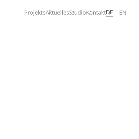
DE
Projekte
Aktuelles
Studio
Kontakt
EN