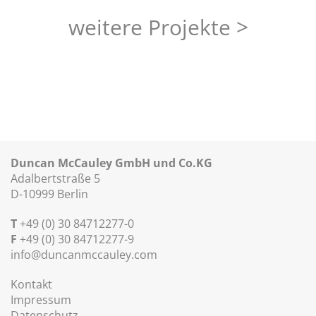
weitere Projekte >
Duncan McCauley GmbH und Co.KG
Adalbertstraße 5
D-10999 Berlin
T
+49 (0) 30 84712277-0
F
+49 (0) 30 84712277-9
info@duncanmccauley.com
Kontakt
Impressum
Datenschutz