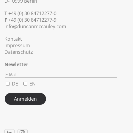
D-10999 Berlin
T
+49 (0) 30 84712277-0
F
+49 (0) 30 84712277-9
info@duncanmccauley.com
Kontakt
Impressum
Datenschutz
Newletter
DE
EN
Anmelden