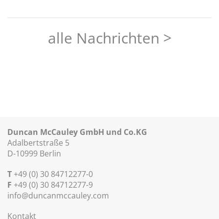
alle Nachrichten >
Duncan McCauley GmbH und Co.KG
Adalbertstraße 5
D-10999 Berlin
T
+49 (0) 30 84712277-0
F
+49 (0) 30 84712277-9
info@duncanmccauley.com
Kontakt