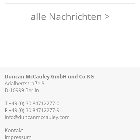
alle Nachrichten >
Duncan McCauley GmbH und Co.KG
Adalbertstraße 5
D-10999 Berlin
T
+49 (0) 30 84712277-0
F
+49 (0) 30 84712277-9
info@duncanmccauley.com
Kontakt
Impressum