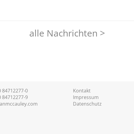
alle Nachrichten >
30 84712277-0
Kontakt
0 84712277-9
Impressum
anmccauley.com
Datenschutz