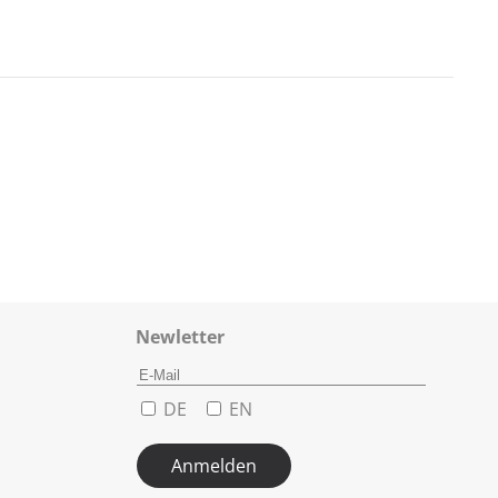
Newletter
DE
EN
Anmelden