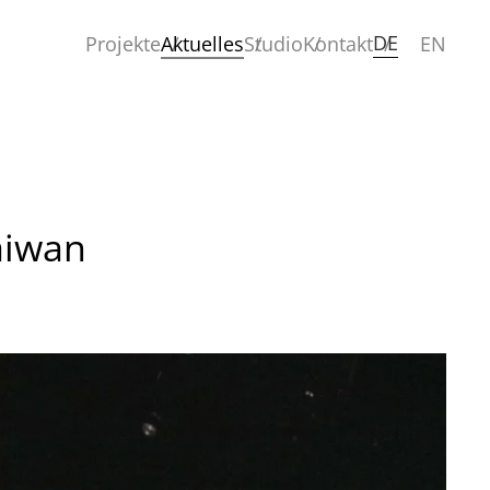
DE
Projekte
Aktuelles
Studio
Kontakt
EN
aiwan