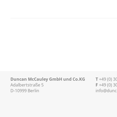
Duncan McCauley GmbH und Co.KG
T
+49 (0) 
Adalbertstraße 5
F
+49 (0) 3
D-10999 Berlin
info@dunc