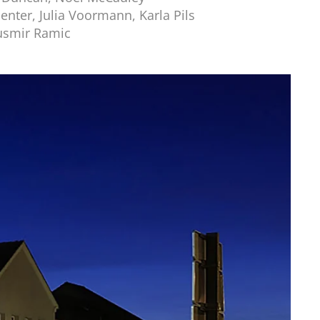
nter, Julia Voormann, Karla Pils
usmir Ramic