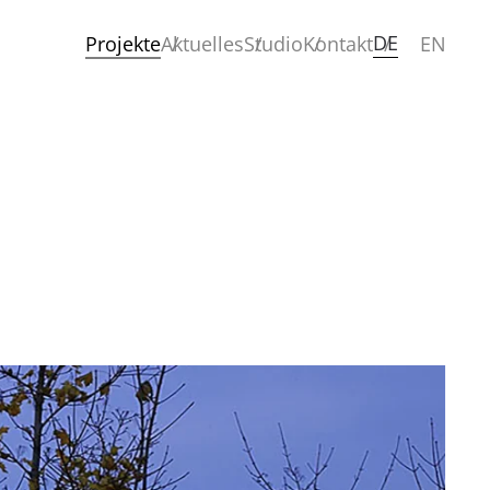
DE
Projekte
Aktuelles
Studio
Kontakt
EN