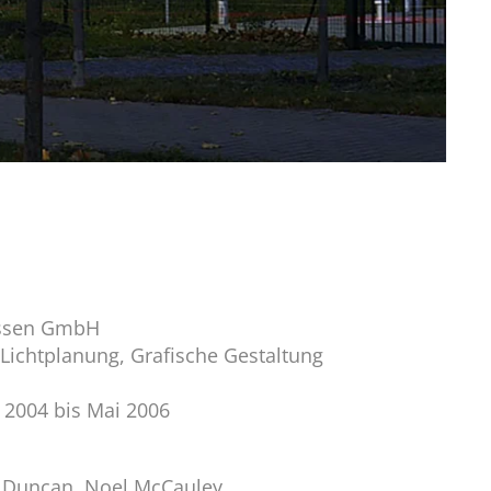
assen GmbH
 Lichtplanung, Grafische Gestaltung
l 2004 bis Mai 2006
Duncan, Noel McCauley