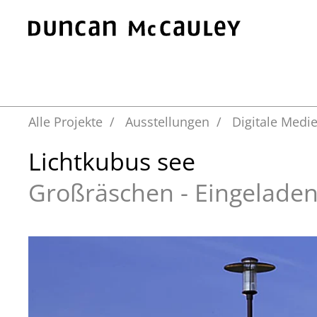
Zum Hauptinhalt springen
Alle Projekte
Ausstellungen
Digitale Medi
Lichtkubus see
Großräschen - Eingeladen