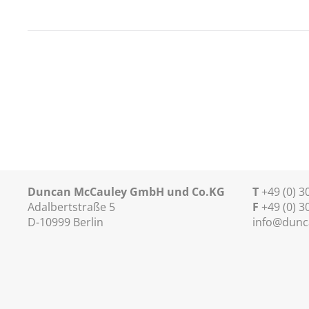
Duncan McCauley GmbH und Co.KG
T
+49 (0) 
Adalbertstraße 5
F
+49 (0) 3
D-10999 Berlin
info@dunc