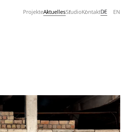
DE
Projekte
Aktuelles
Studio
Kontakt
EN