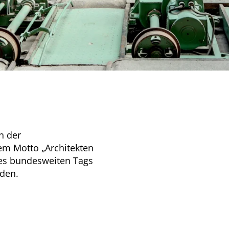
on der
m Motto „Architekten
es bundesweiten Tags
rden.