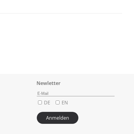
Newletter
DE
EN
Anmelden