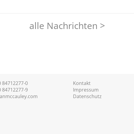
alle Nachrichten >
30 84712277-0
Kontakt
0 84712277-9
Impressum
anmccauley.com
Datenschutz